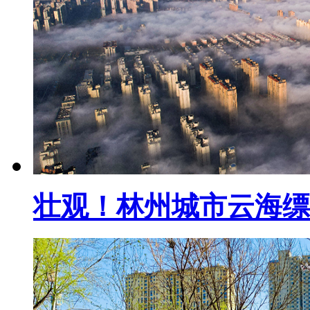
壮观！林州城市云海缥