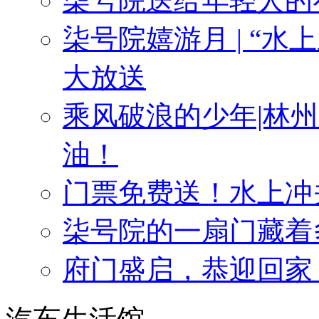
柒号院送给年轻人的
柒号院嬉游月 | “
大放送
乘风破浪的少年|林
油！
门票免费送！水上冲
柒号院的一扇门藏着
府门盛启，恭迎回家 