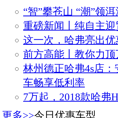
“智”攀苍山 “潮”
重磅新闻丨纯自主迎
这一次，哈弗亮出优
前方高能丨教你力顶
林州德正哈弗4s店：
车畅享低利率
7万起，2018款哈弗
更多>>
今日优惠车型