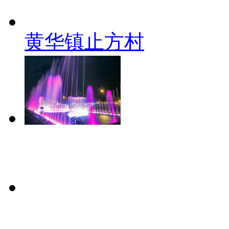
黄华镇止方村