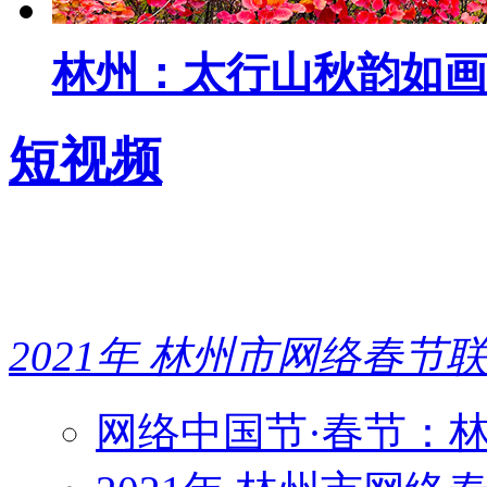
林州：太行山秋韵如画
短视频
2021年 林州市网络春节
网络中国节·春节：