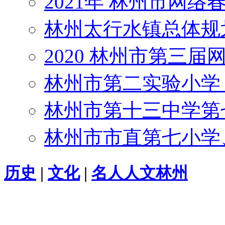
2021年 林州市网
林州太行水镇总体规
2020 林州市第三届
林州市第二实验小学
林州市第十三中学第
林州市市直第七小学
历史
|
文化
|
名人
人文林州