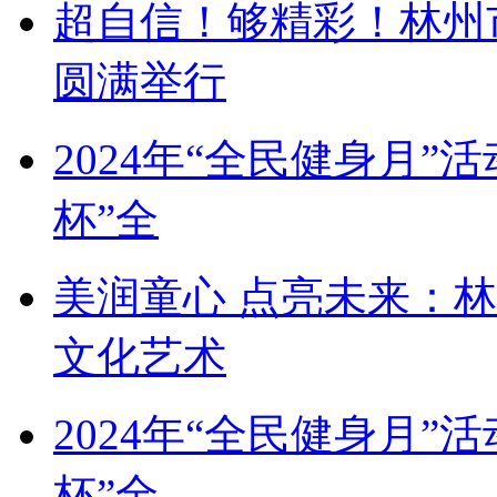
超自信！够精彩！林州
圆满举行
2024年“全民健身月
杯”全
美润童心 点亮未来：
文化艺术
2024年“全民健身月
杯”全