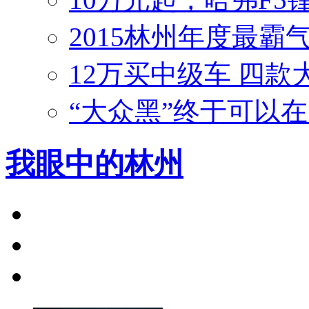
2015林州年度最霸
12万买中级车 四
“大众黑”终于可以在
我眼中的林州