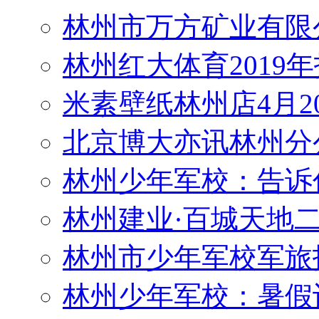
林州红大体育2019
米素壁纸林州店4月2
北京博大亦讯林州分
林州少年军校：告诉
林州建业·百城天地二
林州市少年军校军旅
林州少年军校：暑假
林州少年军校拓展训