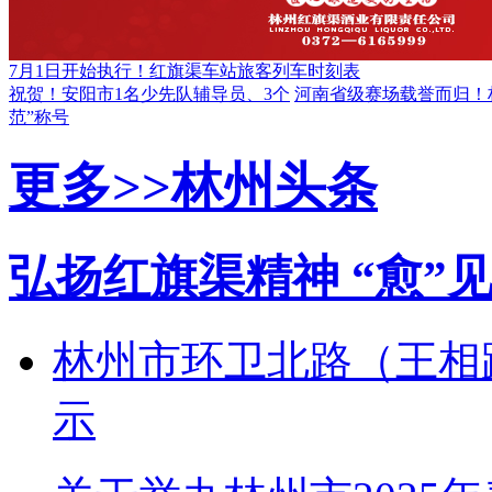
7月1日开始执行！红旗渠车站旅客列车时刻表
祝贺！安阳市1名少先队辅导员、3个
河南省级赛场载誉而归！
范”称号
更多>>
林州头条
弘扬红旗渠精神 “愈”
林州市环卫北路（王相
示