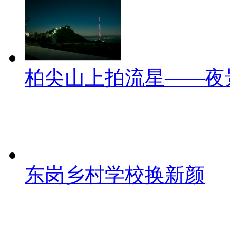
柏尖山上拍流星——夜
东岗乡村学校换新颜