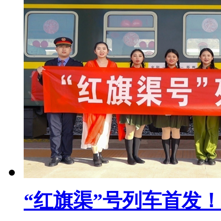
“红旗渠”号列车首发