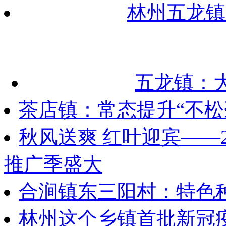
林州五龙镇
五龙镇：大
茶店镇：常态提升“不松劲
秋风送爽 红叶迎宾——
推广季盛大
合涧镇东三阳村：特色种
林州这个乡镇首批新冠