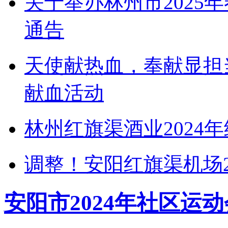
关于举办林州市2025
通告
天使献热血，奉献显担
献血活动
林州红旗渠酒业2024
调整！安阳红旗渠机场2
安阳市2024年社区运