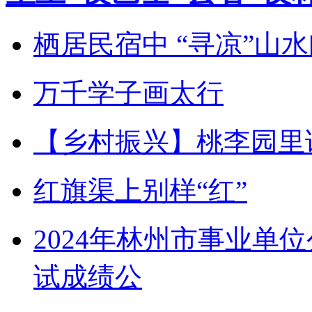
栖居民宿中 “寻凉”山
万千学子画太行
【乡村振兴】桃李园里话
红旗渠上别样“红”
2024年林州市事业单
试成绩公