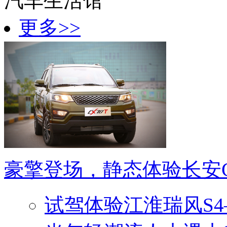
汽车生活馆
更多>>
豪擎登场，静态体验长安C
试驾体验江淮瑞风S