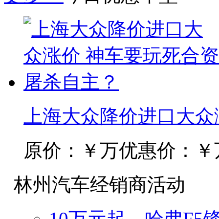
上海大众降价进口大众
原价：￥万
优惠价：￥
林州汽车经销商活动
10万元起，哈弗F5