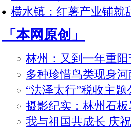
横水镇：红薯产业铺就
「
本网
原创」
林州：又到一年重阳
多种珍惜鸟类现身河
“法泽太行”税收主
摄影纪实：林州石板
我与祖国共成长 庆